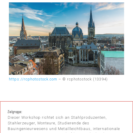
https://rcphotostock.com
– © rcphotostock (13394)
Zielgruppe:
Dieser Workshop richtet sich an Stahlproduzenten,
Stahlerzeuger, Monteure, Studierende des
Bauingenieurwesens und Metallleichtbaus, internationale